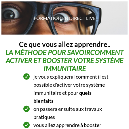
FORMATION EN DIRECT LIVE
Ce que vous allez apprendre..
LA MÉTHODE POUR SAVOIRCOMMENT
ACTIVER ET BOOSTER VOTRE SYSTÈME
IMMUNITAIRE
je vous expliquerai comment il est
possible d'activer votre système
immunitaire et pour
quels
bienfaits
on passera ensuite aux travaux
pratiques
vous allez apprendre à booster